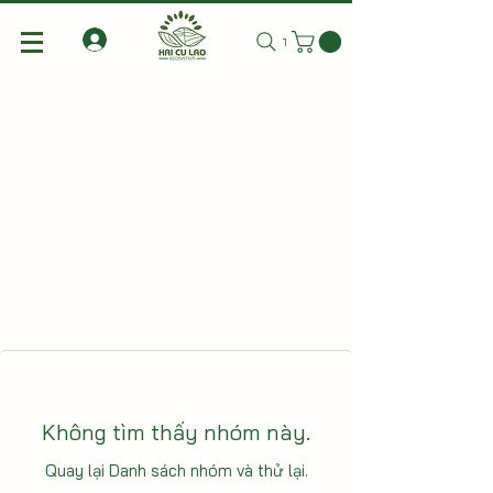
Tìm kiếm
Không tìm thấy nhóm này.
Quay lại Danh sách nhóm và thử lại.