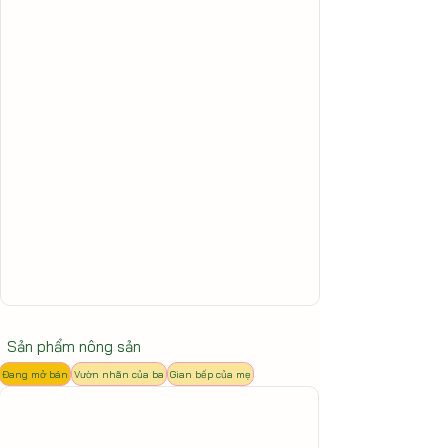
Sản phẩm nông sản
Đang mở bán
Vườn nhãn của ba
Gian bếp của mẹ