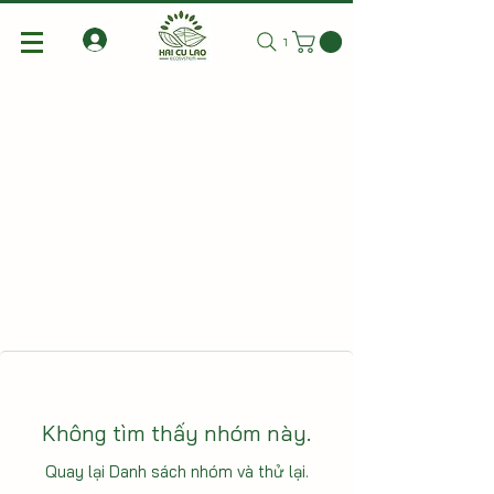
Tìm kiếm
Không tìm thấy nhóm này.
Quay lại Danh sách nhóm và thử lại.