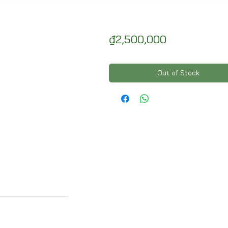
Price
₫2,500,000
Out of Stock