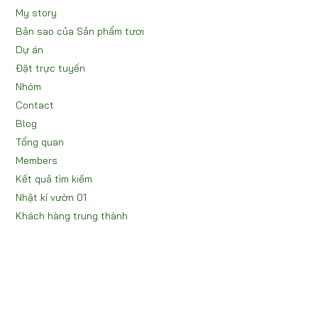
My story
Bản sao của Sản phẩm tươi
Dự án
Đặt trực tuyến
Nhóm
Contact
Blog
Tổng quan
Members
Kết quả tìm kiếm
Nhật kí vườn 01
Khách hàng trung thành