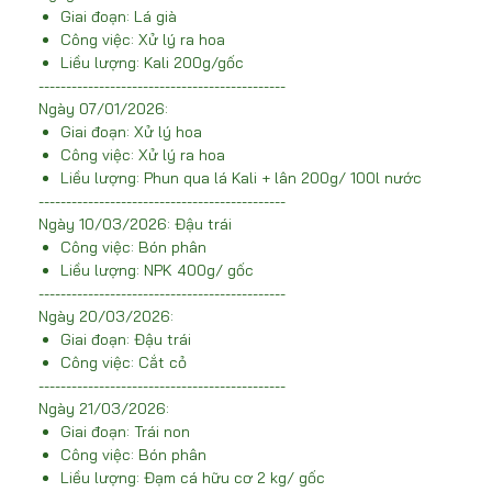
Giai đoạn: Lá già
Công việc: Xử lý ra hoa
Liều lượng: Kali 200g/gốc
---------------------------------------------
Ngày 07/01/2026:
Giai đoạn: Xử lý hoa
Công việc: Xử lý ra hoa
Liều lượng: Phun qua lá Kali + lân 200g/ 100l nước
---------------------------------------------
Ngày 10/03/2026: Đậu trái
Công việc: Bón phân
Liều lượng: NPK 400g/ gốc
---------------------------------------------
Ngày 20/03/2026:
Giai đoạn: Đậu trái
Công việc: Cắt cỏ
---------------------------------------------
Ngày 21/03/2026:
Giai đoạn: Trái non
Công việc: Bón phân
Liều lượng: Đạm cá hữu cơ 2 kg/ gốc