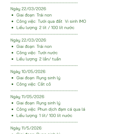
---------------------------------------------
Ngày 22/03/2026:
Giai đoạn: Trái non
Công việc: Tưới qua đất Vi sinh IMO
Liều lượng: 2 lít / 100 lít nước
---------------------------------------------
Ngày 22/03/2026:
Giai đoạn: Trái non
Công việc: Tưới nước
Liều lượng: 2 lần/ tuần
---------------------------------------------
Ngày 10/05/2026:
Giai đoạn: Rụng sinh lý
Công việc: Cắt cỏ
---------------------------------------------
Ngày 11/05/2026:
Giai đoạn: Rụng sinh lý
Công việc: Phun dịch đạm cá qua lá
Liều lượng: 1 lít/ 100 lít nước
---------------------------------------------
Ngày 11/5/2026: