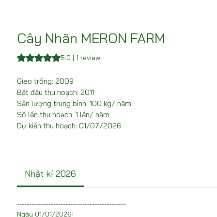
Cây Nhãn MERON FARM
Rating is 5.0 out of five stars based on 1 review
5.0 | 1 review
Gieo trồng: 2009
Bắt đầu thu hoạch: 2011
Sản lượng trung bình: 100 kg/ năm
Số lần thu hoạch: 1 lần/ năm
Dự kiến thu hoạch: 01/07/2026
Nhật kí 2026
---------------------------------------------
Ngày 01/01/2026: