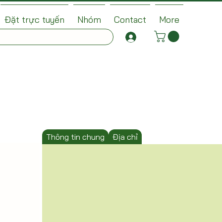
Đặt trực tuyến
Nhóm
Contact
More
Thông tin chung
Địa chỉ