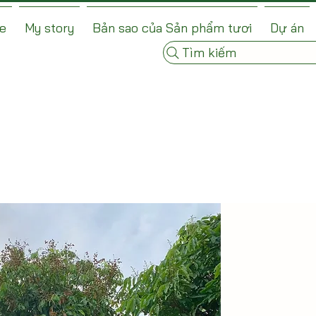
e
My story
Bản sao của Sản phẩm tươi
Dự án
Tìm kiếm