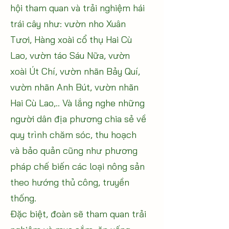
hội tham quan và trải nghiệm hái
trái cây như: vườn nho Xuân
Tươi, Hàng xoài cổ thụ Hai Cù
Lao, vườn táo Sáu Nữa, vườn
xoài Út Chí, vườn nhãn Bảy Quí,
vườn nhãn Anh Bút, vườn nhãn
Hai Cù Lao,.. Và lắng nghe những
người dân địa phương chia sẻ về
quy trình chăm sóc, thu hoạch
và bảo quản cũng như phương
pháp chế biến các loại nông sản
theo hướng thủ công, truyền
thống.
Đặc biệt, đoàn sẽ tham quan trải