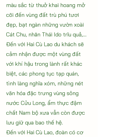
màu sắc từ thuở khai hoang mở
cõi đến vùng đất trù phú tươi
đẹp, bạt ngàn những vườn xoài
Cát Chu, nhãn Thái Ido trĩu quả,...
Đến với Hai Cù Lao du khách sẽ
cảm nhận được một vùng đất
với khí hậu trong lành rất khác
biệt, các phong tục tạp quán,
tình làng nghĩa xóm, những nét
văn hóa đặc trưng vùng sông
nước Cửu Long, ẩm thực đậm
chất Nam bộ xưa vẫn còn được
lưu giữ qua bao thế hệ.
Đến với Hai Cù Lao, đoàn có cơ