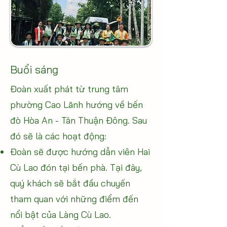
Buổi sáng
Đoàn xuất phát từ trung tâm
phường Cao Lãnh hướng về bến
đò Hòa An - Tân Thuận Đông. Sau
đó sẽ là các hoạt động:
Đoàn sẽ được hướng dẫn viên Hai
Cù Lao đón tại bến phà. Tại đây,
quý khách sẽ bắt đầu chuyến
tham quan với những điểm đến
nổi bật của Làng Cù Lao.