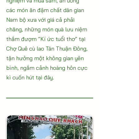
nghiệm và mua sắm, ăn uống
các món ăn đậm chất dân gian
Nam bộ xưa với giá cả phải
chăng, những món quà lưu niệm
thắm đượm “Kí ức tuổi thơ” tại
Chợ Quê cù lao Tân Thuận Đông,
tận hưởng một không gian yên
bình, ngắm cảnh hoàng hôn cực
kì cuốn hút tại đây.