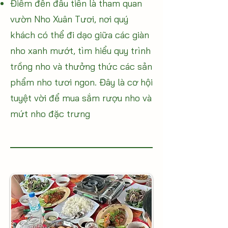
Điểm đến đầu tiên là tham quan
vườn Nho Xuân Tươi, nơi quý
khách có thể đi dạo giữa các giàn
nho xanh mướt, tìm hiểu quy trình
trồng nho và thưởng thức các sản
phẩm nho tươi ngon. Đây là cơ hội
tuyệt vời để mua sắm rượu nho và
mứt nho đặc trưng