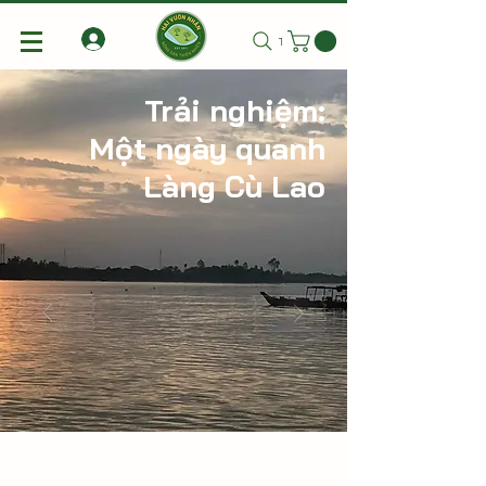
Tìm kiếm
Trải nghiệm:
Một ngày quanh
Làng Cù Lao