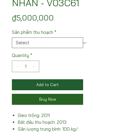
NHÃN - V03C61
Price
₫5,000,000
Sản phẩm thu hoạch
*
Quantity
*
Add to Cart
Buy Now
Gieo trồng: 2011
Bắt đầu thu hoạch: 2013
Sản lượng trung bình: 100 kg/