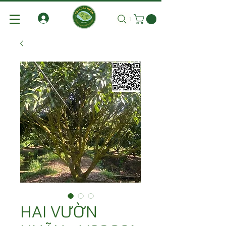
Tìm kiếm
HAI VƯỜN