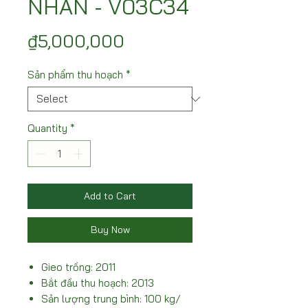
NHÃN - V03C34
Price
₫5,000,000
Sản phẩm thu hoạch
*
Quantity
*
Add to Cart
Buy Now
Gieo trồng: 2011
Bắt đầu thu hoạch: 2013
Sản lượng trung bình: 100 kg/