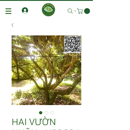
Tìm kiếm
HAI VƯỜN