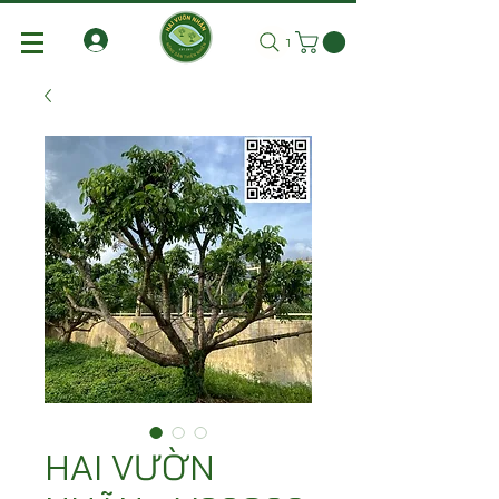
Tìm kiếm
HAI VƯỜN