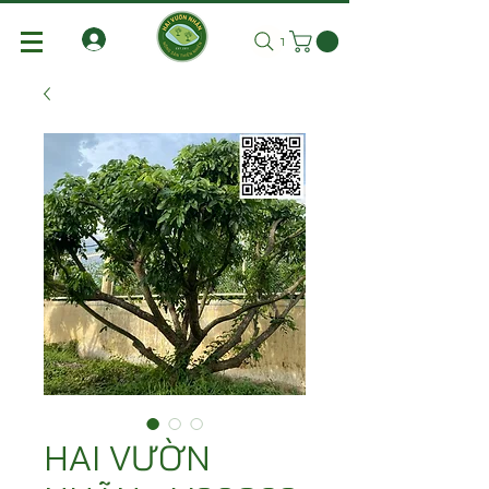
Tìm kiếm
HAI VƯỜN