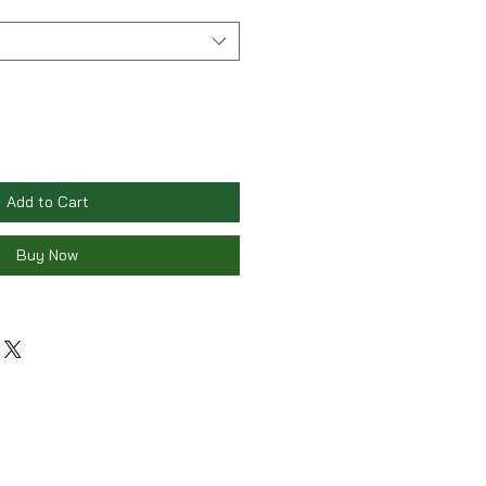
Add to Cart
Buy Now