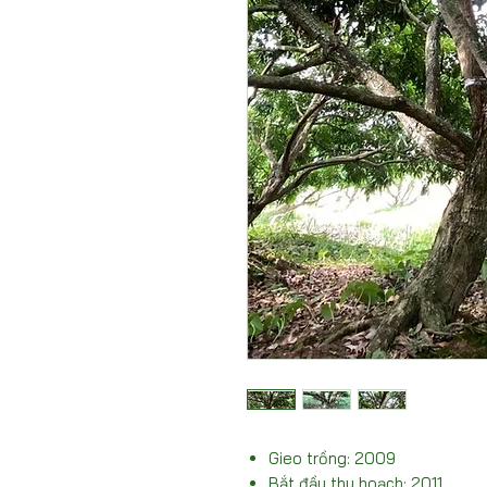
Gieo trồng: 2009
Bắt đầu thu hoạch: 2011