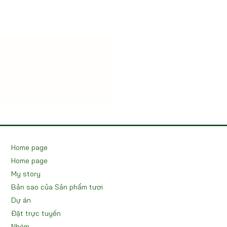
Home page
Home page
My story
Bản sao của Sản phẩm tươi
Dự án
Đặt trực tuyến
Nhóm