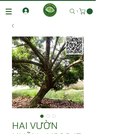
Tìm kiếm
HAI VƯỜN