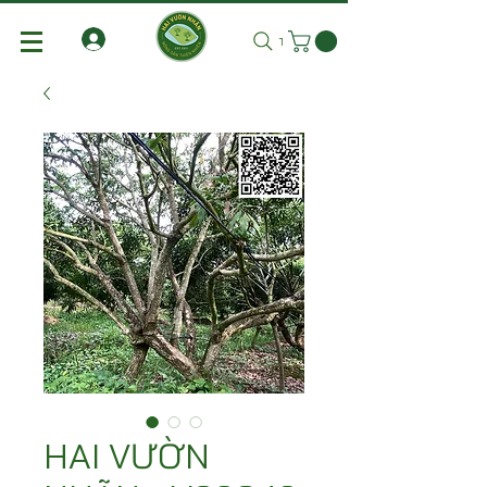
Tìm kiếm
HAI VƯỜN