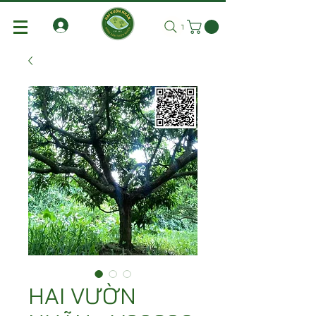
Tìm kiếm
HAI VƯỜN