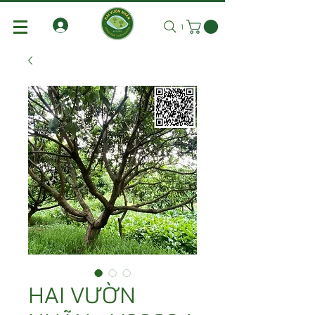
Tìm kiếm
HAI VƯỜN