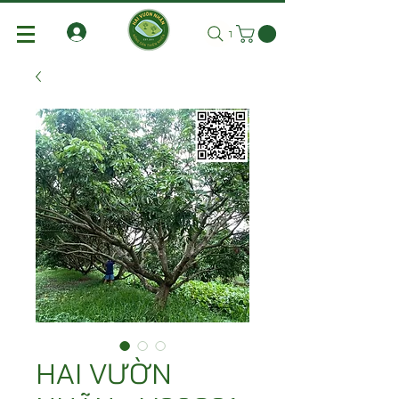
Tìm kiếm
HAI VƯỜN