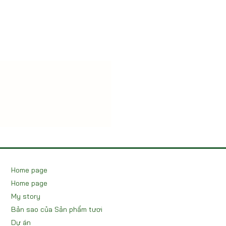
Home page
Home page
My story
Bản sao của Sản phẩm tươi
Dự án