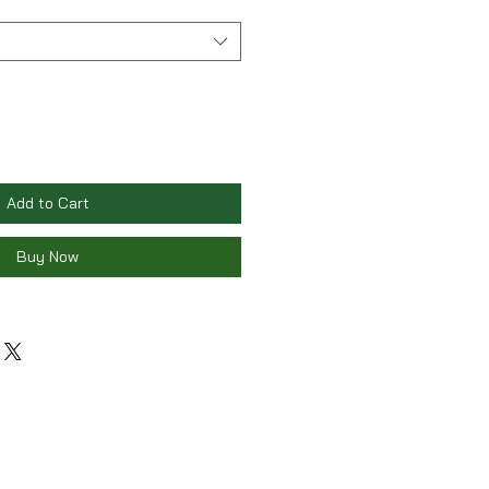
Add to Cart
Buy Now