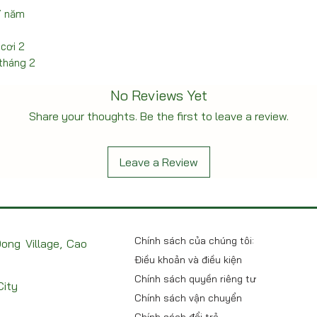
/ năm
 cơi 2
 tháng 2
No Reviews Yet
Share your thoughts. Be the first to leave a review.
Leave a Review
Chính sách của chúng tôi:
ong Village, Cao
Điều khoản và điều kiện
Chính sách quyền riêng tư
City
Chính sách vận chuyển
Chính sách đổi trả