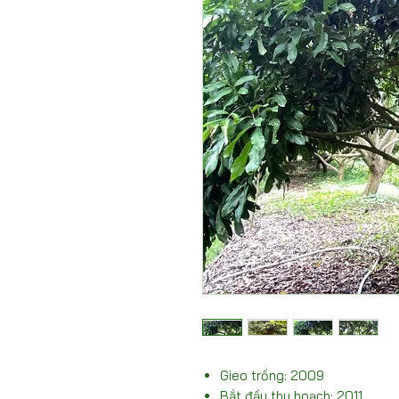
Gieo trồng: 2009
Bắt đầu thu hoạch: 2011