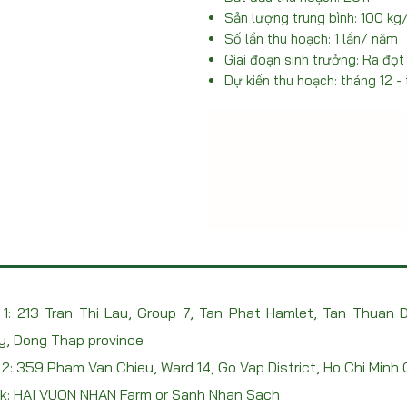
Sản lượng trung bình: 100 kg
Số lần thu hoạch: 1 lần/ năm
Giai đoạn sinh trưởng: Ra đọt
Dự kiến thu hoạch: tháng 12 -
1: 213 Tran Thi Lau, Group 7, Tan Phat Hamlet, Tan Thuan D
y, Dong Thap province
2: 359 Pham Van Chieu, Ward 14, Go Vap District, Ho Chi Minh 
k: HAI VUON NHAN Farm or Sanh Nhan Sach