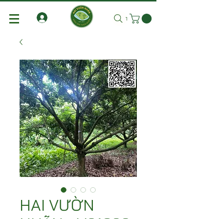
Tìm kiếm
HAI VƯỜN