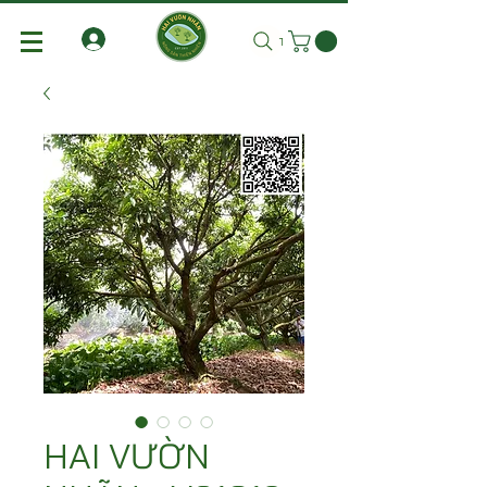
Tìm kiếm
HAI VƯỜN