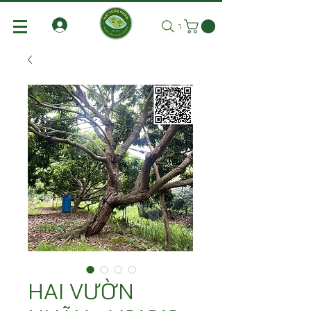
Tìm kiếm
HAI VƯỜN