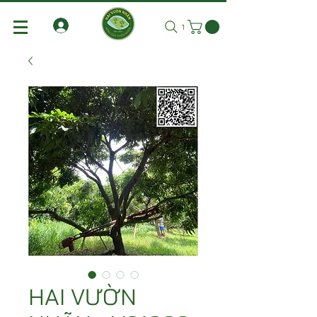
Tìm kiếm
HAI VƯỜN