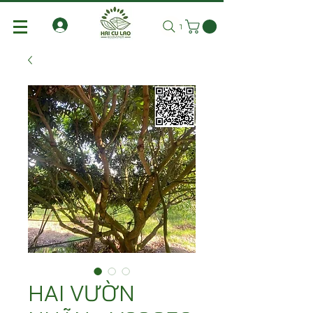
Tìm kiếm
HAI VƯỜN