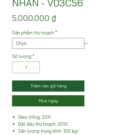
NHÃN - V03C56
Giá
5.000.000 ₫
Sản phẩm thu hoạch
*
Số lượng
*
Thêm vào giỏ hàng
Mua ngay
Gieo trồng: 2011
Bắt đầu thu hoạch: 2013
Sản lượng trung bình: 100 kg/