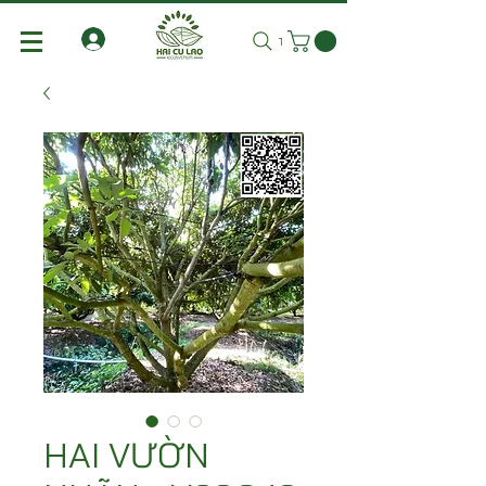
Tìm kiếm
HAI VƯỜN