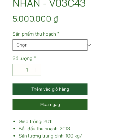
NHÃN - V03C43
Giá
5.000.000 ₫
Sản phẩm thu hoạch
*
Số lượng
*
Thêm vào giỏ hàng
Mua ngay
Gieo trồng: 2011
Bắt đầu thu hoạch: 2013
Sản lượng trung bình: 100 kg/