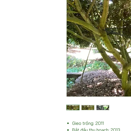
Gieo trồng: 2011
Bắt đầu thu hoạch: 2013