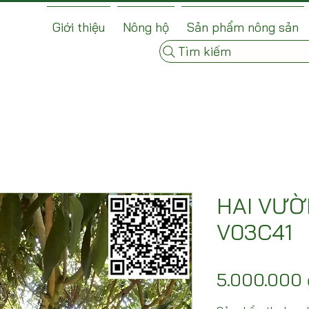
Giới thiệu
Nông hộ
Sản phẩm nông sản
Tìm kiếm
HAI VƯỜ
V03C41
5.000.000 