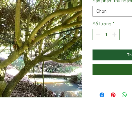
Sản phẩm thu hoạc
Chọn
Số lượng
*
Th