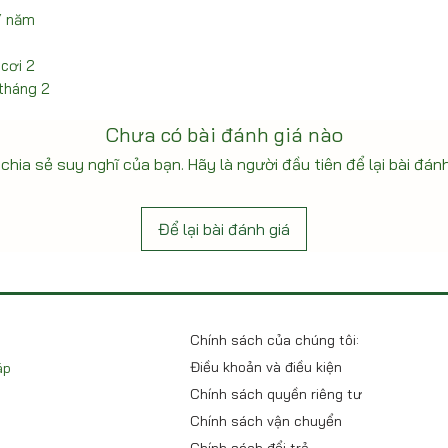
/ năm
 cơi 2
 tháng 2
Chưa có bài đánh giá nào
chia sẻ suy nghĩ của bạn. Hãy là người đầu tiên để lại bài đánh
Để lại bài đánh giá
Chính sách của chúng tôi:
Điều khoản và điều kiện
áp
Chính sách quyền riêng tư
Chính sách vận chuyển
Chính sách đổi trả