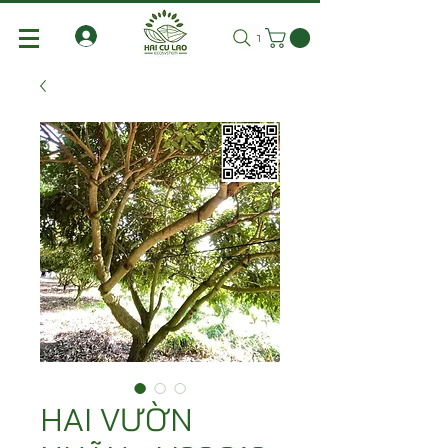
Tìm kiếm
HAI VƯỜN