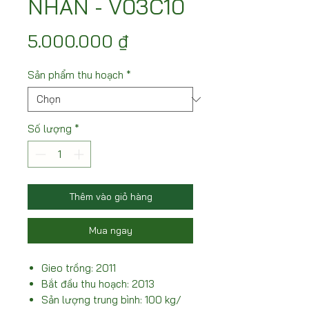
NHÃN - V03C10
Giá
5.000.000 ₫
Sản phẩm thu hoạch
*
Số lượng
*
Thêm vào giỏ hàng
Mua ngay
Gieo trồng: 2011
Bắt đầu thu hoạch: 2013
Sản lượng trung bình: 100 kg/