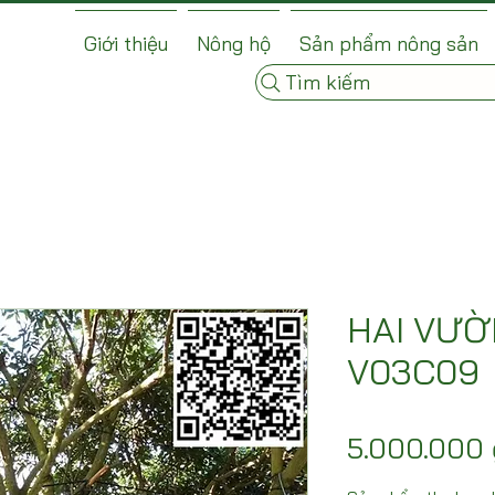
Giới thiệu
Nông hộ
Sản phẩm nông sản
Tìm kiếm
HAI VƯỜ
V03C09
5.000.000 