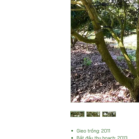
Gieo trồng: 2011
Bắt đầu thu hoạch: 2013