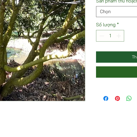
Sản phẩm thu hoạc
Chọn
Số lượng
*
Th