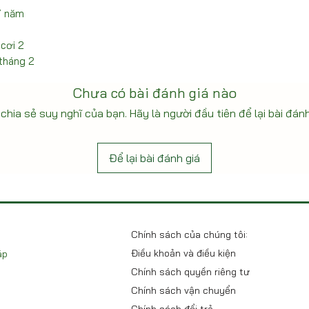
/ năm
 cơi 2
 tháng 2
Chưa có bài đánh giá nào
chia sẻ suy nghĩ của bạn. Hãy là người đầu tiên để lại bài đánh
Để lại bài đánh giá
Chính sách của chúng tôi:
Điều khoản và điều kiện
áp
Chính sách quyền riêng tư
Chính sách vận chuyển
Chính sách đổi trả