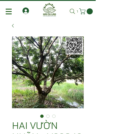
Tìm kiếm
HAI VƯỜN