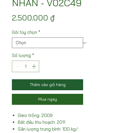
NHÃN - V02C49
Giá
2.500.000 ₫
Gói tùy chọn
*
Số lượng
*
Thêm vào giỏ hàng
Mua ngay
Gieo trồng: 2009
Bắt đầu thu hoạch: 2011
Sản lượng trung bình: 100 kg/