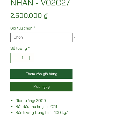
NHÃN - V02C27
Giá
2.500.000 ₫
Gói tùy chọn
*
Số lượng
*
Thêm vào giỏ hàng
Mua ngay
Gieo trồng: 2009
Bắt đầu thu hoạch: 2011
Sản lượng trung bình: 100 kg/