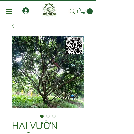
Tìm kiếm
HAI VƯỜN