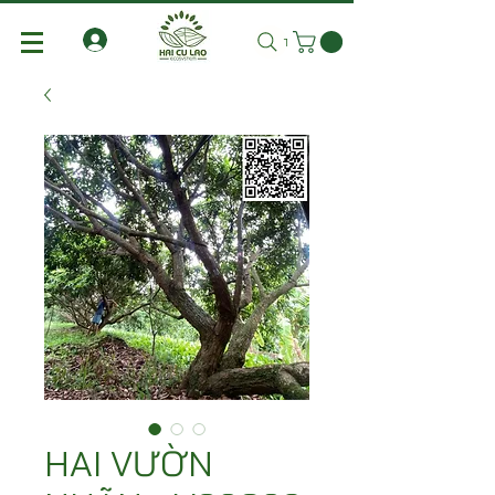
Tìm kiếm
HAI VƯỜN