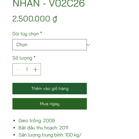
NHÃN - V02C26
Giá
2.500.000 ₫
Gói tùy chọn
*
Số lượng
*
Thêm vào giỏ hàng
Mua ngay
Gieo trồng: 2009
Bắt đầu thu hoạch: 2011
Sản lượng trung bình: 100 kg/