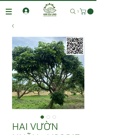
Tìm kiếm
HAI VƯỜN