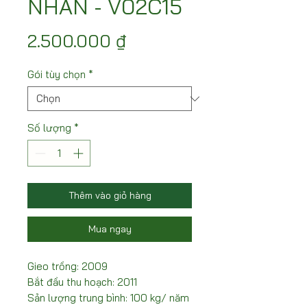
NHÃN - V02C15
Giá
2.500.000 ₫
Gói tùy chọn
*
Số lượng
*
Thêm vào giỏ hàng
Mua ngay
Gieo trồng: 2009
Bắt đầu thu hoạch: 2011
Sản lượng trung bình: 100 kg/ năm