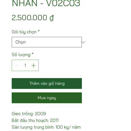
NHÃN - V02C03
Giá
2.500.000 ₫
Gói tùy chọn
*
Số lượng
*
Thêm vào giỏ hàng
Mua ngay
Gieo trồng: 2009
Bắt đầu thu hoạch: 2011
Sản lượng trung bình: 100 kg/ năm