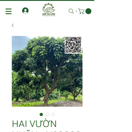
Tìm kiếm
HAI VƯỜN