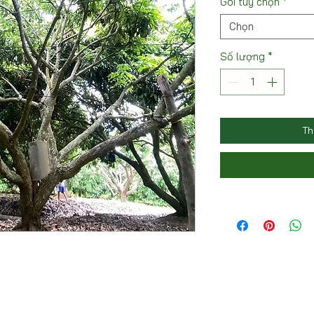
Gói tùy chọn
*
Chọn
Số lượng
*
Th