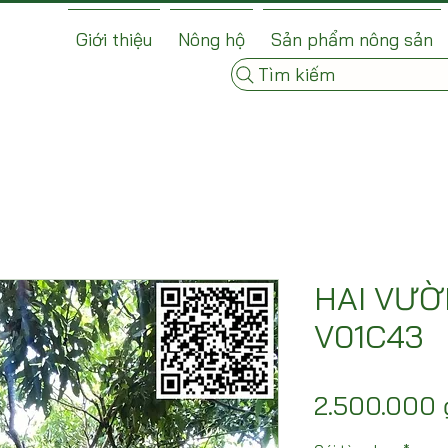
Giới thiệu
Nông hộ
Sản phẩm nông sản
Tìm kiếm
HAI VƯỜ
V01C43
2.500.000 