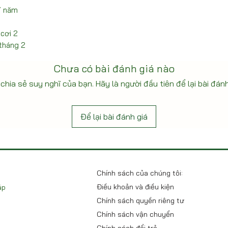
/ năm
 cơi 2
 tháng 2
Chưa có bài đánh giá nào
chia sẻ suy nghĩ của bạn. Hãy là người đầu tiên để lại bài đánh
Để lại bài đánh giá
Chính sách của chúng tôi:
Điều khoản và điều kiện
áp
Chính sách quyền riêng tư
Chính sách vận chuyển
Chính sách đổi trả