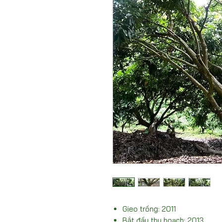
Gieo trồng: 2011
Bắt đầu thu hoạch: 2013