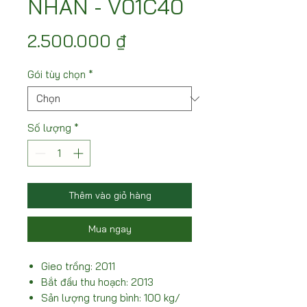
NHÃN - V01C40
Giá
2.500.000 ₫
Gói tùy chọn
*
Số lượng
*
Thêm vào giỏ hàng
Mua ngay
Gieo trồng: 2011
Bắt đầu thu hoạch: 2013
Sản lượng trung bình: 100 kg/