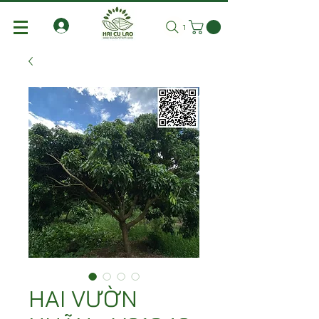
Tìm kiếm
HAI VƯỜN