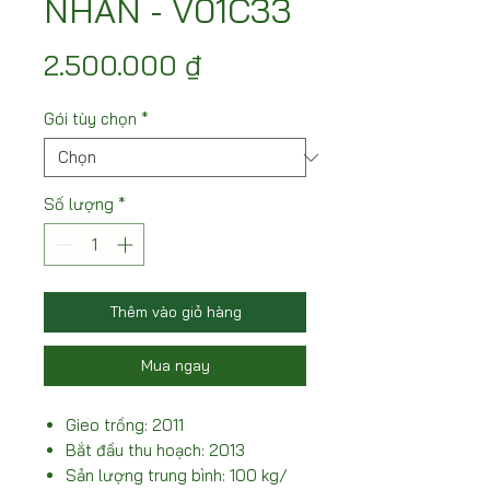
NHÃN - V01C33
Giá
2.500.000 ₫
Gói tùy chọn
*
Số lượng
*
Thêm vào giỏ hàng
Mua ngay
Gieo trồng: 2011
Bắt đầu thu hoạch: 2013
Sản lượng trung bình: 100 kg/