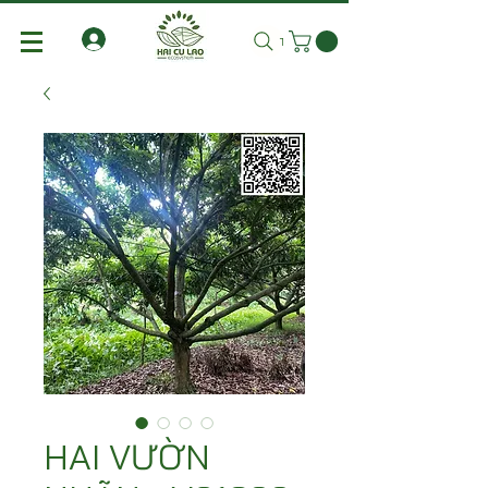
Tìm kiếm
HAI VƯỜN