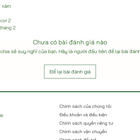
/ năm
 cơi 2
 tháng 2
Chưa có bài đánh giá nào
chia sẻ suy nghĩ của bạn. Hãy là người đầu tiên để lại bài đánh
Để lại bài đánh giá
Chính sách của chúng tôi:
Điều khoản và điều kiện
áp
Chính sách quyền riêng tư
Chính sách vận chuyển
Chính sách đổi trả