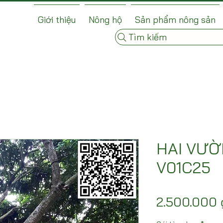
Giới thiệu
Nông hộ
Sản phẩm nông sản
Tìm kiếm
HAI VƯỜ
V01C25
2.500.000 