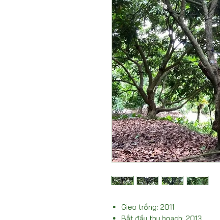
Gieo trồng: 2011
Bắt đầu thu hoạch: 2013