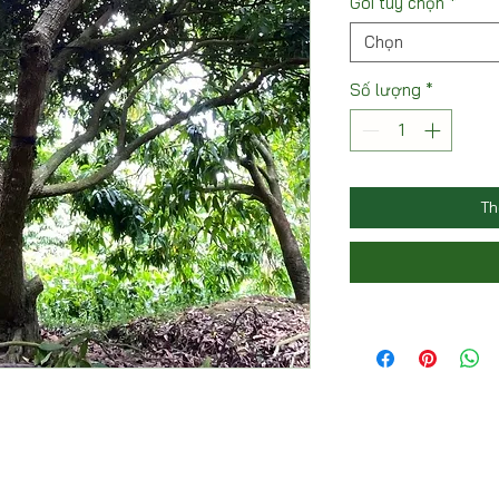
Gói tùy chọn
*
Chọn
Số lượng
*
Th