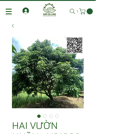
Tìm kiếm
HAI VƯỜN