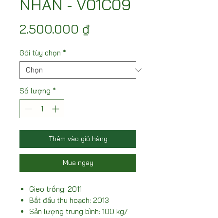
NHÃN - V01C09
Giá
2.500.000 ₫
Gói tùy chọn
*
Số lượng
*
Thêm vào giỏ hàng
Mua ngay
Gieo trồng: 2011
Bắt đầu thu hoạch: 2013
Sản lượng trung bình: 100 kg/