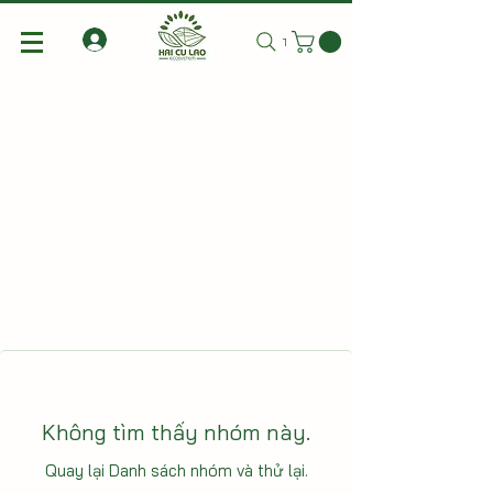
Tìm kiếm
Không tìm thấy nhóm này.
Quay lại Danh sách nhóm và thử lại.