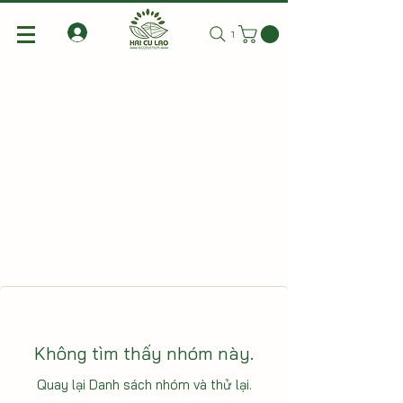
Tìm kiếm
Không tìm thấy nhóm này.
Quay lại Danh sách nhóm và thử lại.