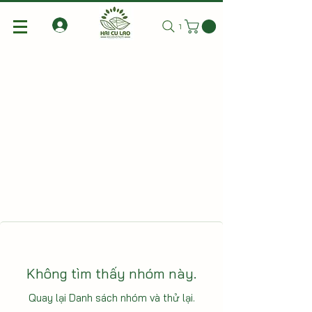
Tìm kiếm
Không tìm thấy nhóm này.
Quay lại Danh sách nhóm và thử lại.