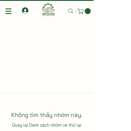
Tìm kiếm
Không tìm thấy nhóm này.
Quay lại Danh sách nhóm và thử lại.