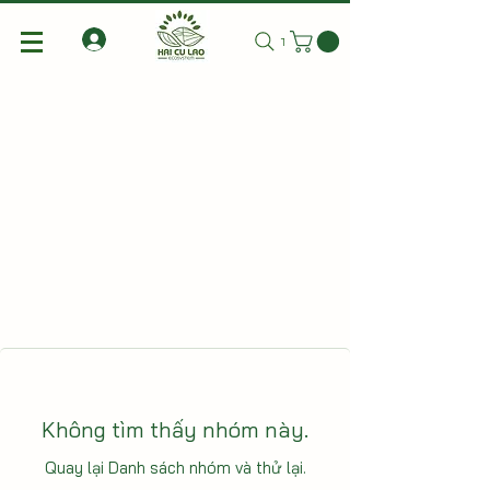
Tìm kiếm
Không tìm thấy nhóm này.
Quay lại Danh sách nhóm và thử lại.