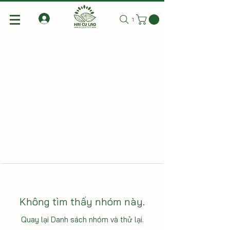
Tìm kiếm
Không tìm thấy nhóm này.
Quay lại Danh sách nhóm và thử lại.