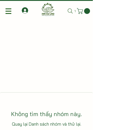
Tìm kiếm
Không tìm thấy nhóm này.
Quay lại Danh sách nhóm và thử lại.