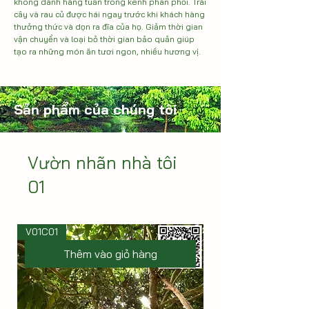
không dành hàng tuần trong kênh phân phối. Trái 
cây và rau củ được hái ngay trước khi khách hàng 
thưởng thức và dọn ra đĩa của họ. Giảm thời gian 
vận chuyển và loại bỏ thời gian bảo quản giúp 
tạo ra những món ăn tươi ngon, nhiều hương vị.
Sản phẩm của chúng tôi
Vườn nhãn nhà tôi
01
V01C01
Thêm vào giỏ hàng