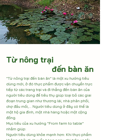
Từ nông trại
đến bàn ăn
"Từ nông trại đến bàn ăn" là một xu hướng tiêu 
dùng mới, ở đó thực phẩm được vận chuyển trực 
tiếp từ các trang trại và đi thẳng đến bàn ăn của 
người tiêu dùng để tiêu thụ giúp loại bỏ các giai 
đoạn trung gian như thương lái, nhà phân phối, 
chợ đầu mối,... Người tiêu dùng ở đây có thể là 
một hộ gia đình, một nhà hàng hoặc một cộng 
đồng.

Mục tiêu của xu hướng "From farm to table" 
nhằm giúp:

Người tiêu dùng khỏe mạnh hơn: Khi thực phẩm 