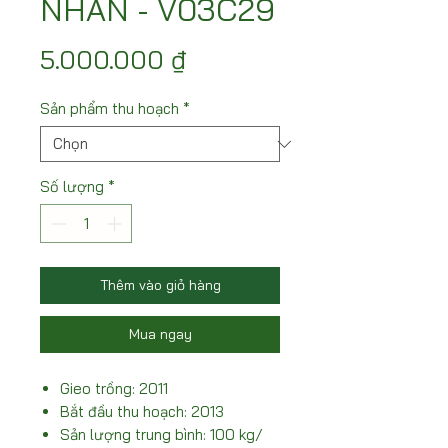
NHÃN - V03C29
Giá
5.000.000 ₫
Sản phẩm thu hoạch
*
Số lượng
*
Thêm vào giỏ hàng
Mua ngay
Gieo trồng: 2011
Bắt đầu thu hoạch: 2013
Sản lượng trung bình: 100 kg/