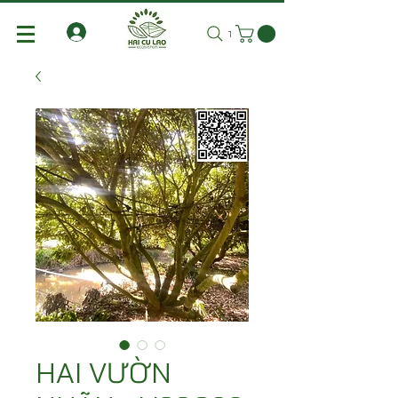
Tìm kiếm
HAI VƯỜN