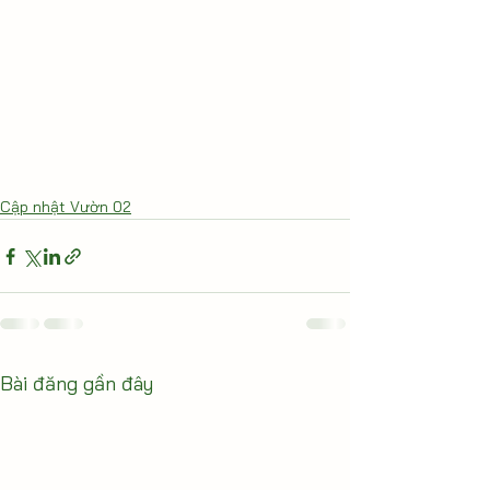
Cập nhật Vườn 02
Bài đăng gần đây