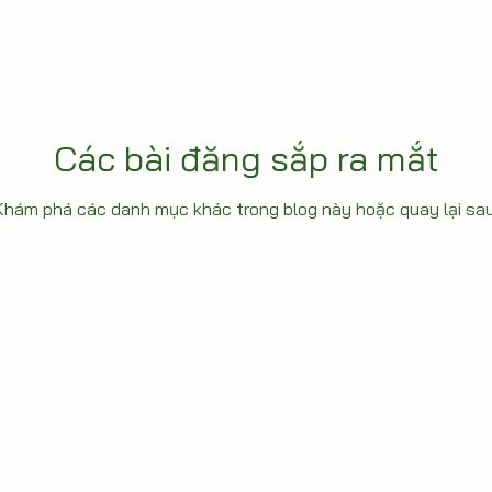
Các bài đăng sắp ra mắt
Khám phá các danh mục khác trong blog này hoặc quay lại sau