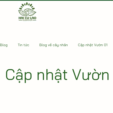
Blog
Tin tức
Blog về cây nhãn
Cập nhật Vườn 01
Cập nhật Vườn