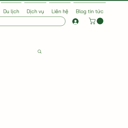
Du lịch
Dịch vụ
Liên hệ
Blog tin tức