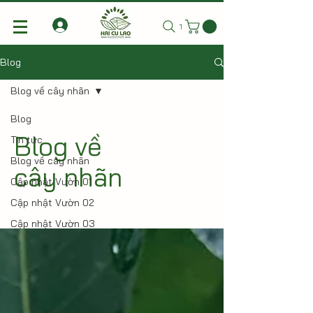
Tìm kiếm
Blog
Blog về cây nhãn
Blog
Blog về
Tin tức
Blog về cây nhãn
cây nhãn
Cập nhật Vườn 01
Cập nhật Vườn 02
Cập nhật Vườn 03